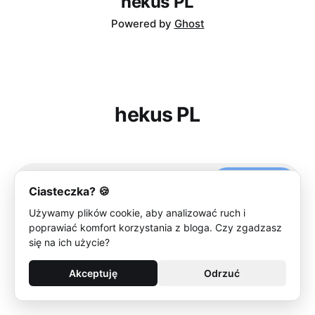
hekus PL
Powered by
Ghost
hekus PL
Subscribe
Ciasteczka? 🍪
Używamy plików cookie, aby analizować ruch i
poprawiać komfort korzystania z bloga. Czy zgadzasz
się na ich użycie?
Akceptuję
Odrzuć