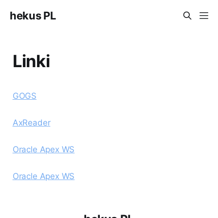
hekus PL
Linki
GOGS
AxReader
Oracle Apex WS
Oracle Apex WS