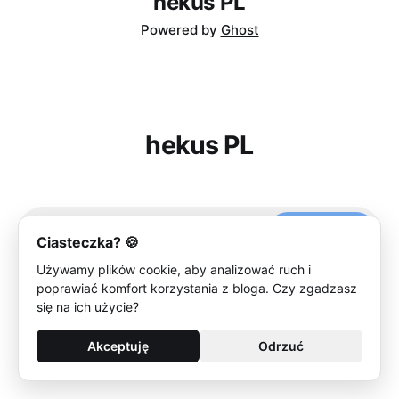
hekus PL
Powered by
Ghost
hekus PL
Subscribe
Ciasteczka? 🍪
Używamy plików cookie, aby analizować ruch i
poprawiać komfort korzystania z bloga. Czy zgadzasz
się na ich użycie?
Akceptuję
Odrzuć