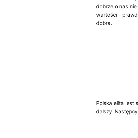
dobrze o nas nie 
wartości - prawdz
dobra.
Polska elita jes
dalszy. Następcy