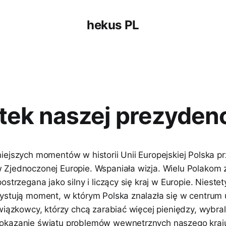
hekus PL
tek naszej prezydenc
iejszych momentów w historii Unii Europejskiej Polska pr
Zjednoczonej Europie. Wspaniała wizja. Wielu Polakom 
ostrzegana jako silny i liczący się kraj w Europie. Niestet
ystują moment, w którym Polska znalazła się w centrum 
wiązkowcy, którzy chcą zarabiać więcej pieniędzy, wybral
okazanie światu problemów wewnętrznych naszego kraju.