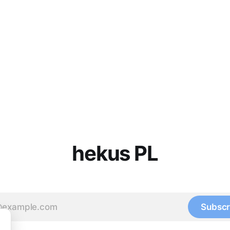
hekus PL
Subscr