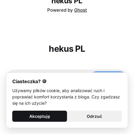
hekus PL
Powered by
Ghost
hekus PL
Subscribe
Ciasteczka? 🍪
Używamy plików cookie, aby analizować ruch i
poprawiać komfort korzystania z bloga. Czy zgadzasz
się na ich użycie?
Akceptuję
Odrzuć