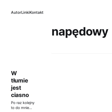
Autor
Linki
Kontakt
napędowy
W
tłumie
jest
ciasno
Po raz kolejny
to do mnie