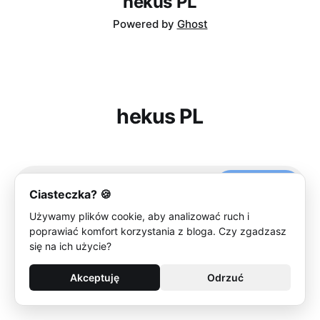
hekus PL
Powered by
Ghost
hekus PL
Subscribe
Ciasteczka? 🍪
Używamy plików cookie, aby analizować ruch i
poprawiać komfort korzystania z bloga. Czy zgadzasz
się na ich użycie?
Akceptuję
Odrzuć