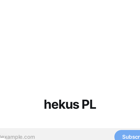
hekus PL
Subscr