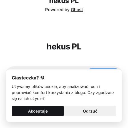
hekus PL
Powered by
Ghost
hekus PL
Subscribe
Ciasteczka? 🍪
Używamy plików cookie, aby analizować ruch i
poprawiać komfort korzystania z bloga. Czy zgadzasz
się na ich użycie?
Akceptuję
Odrzuć