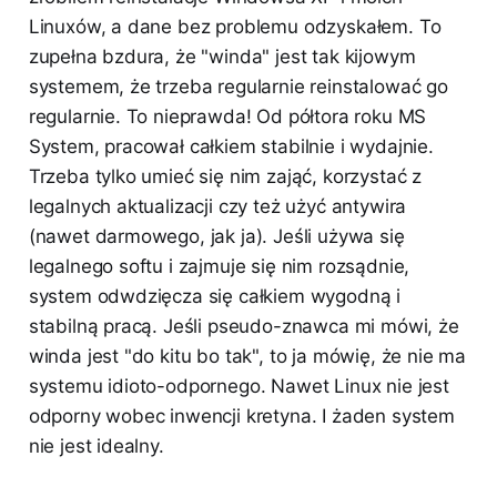
Linuxów, a dane bez problemu odzyskałem. To
zupełna bzdura, że "winda" jest tak kijowym
systemem, że trzeba regularnie reinstalować go
regularnie. To nieprawda! Od półtora roku MS
System, pracował całkiem stabilnie i wydajnie.
Trzeba tylko umieć się nim zająć, korzystać z
legalnych aktualizacji czy też użyć antywira
(nawet darmowego, jak ja). Jeśli używa się
legalnego softu i zajmuje się nim rozsądnie,
system odwdzięcza się całkiem wygodną i
stabilną pracą. Jeśli pseudo-znawca mi mówi, że
winda jest "do kitu bo tak", to ja mówię, że nie ma
systemu idioto-odpornego. Nawet Linux nie jest
odporny wobec inwencji kretyna. I żaden system
nie jest idealny.