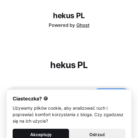
hekus PL
Powered by
Ghost
hekus PL
Subscribe
Ciasteczka? 🍪
Używamy plików cookie, aby analizować ruch i
poprawiać komfort korzystania z bloga. Czy zgadzasz
się na ich użycie?
Akceptuję
Odrzuć