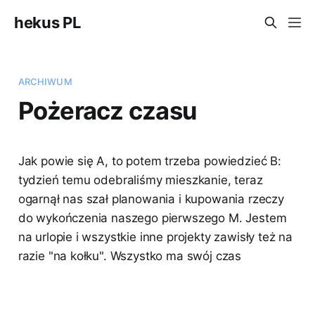
hekus PL
ARCHIWUM
Pożeracz czasu
Jak powie się A, to potem trzeba powiedzieć B:
tydzień temu odebraliśmy mieszkanie, teraz
ogarnął nas szał planowania i kupowania rzeczy
do wykończenia naszego pierwszego M. Jestem
na urlopie i wszystkie inne projekty zawisły też na
razie "na kołku". Wszystko ma swój czas