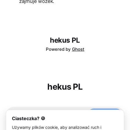
zajmuje wózek.
hekus PL
Powered by
Ghost
hekus PL
Subscribe
Ciasteczka? 🍪
Używamy plików cookie, aby analizować ruch i