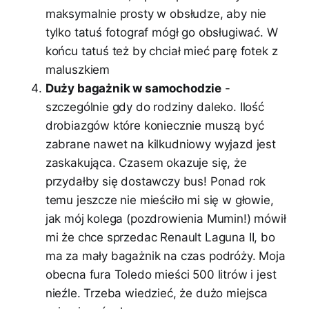
maksymalnie prosty w obsłudze, aby nie
tylko tatuś fotograf mógł go obsługiwać. W
końcu tatuś też by chciał mieć parę fotek z
maluszkiem
Duży bagażnik w samochodzie
-
szczególnie gdy do rodziny daleko. Ilość
drobiazgów które koniecznie muszą być
zabrane nawet na kilkudniowy wyjazd jest
zaskakująca. Czasem okazuje się, że
przydałby się dostawczy bus! Ponad rok
temu jeszcze nie mieściło mi się w głowie,
jak mój kolega (pozdrowienia Mumin!) mówił
mi że chce sprzedac Renault Laguna II, bo
ma za mały bagażnik na czas podróży. Moja
obecna fura Toledo mieści 500 litrów i jest
nieźle. Trzeba wiedzieć, że dużo miejsca