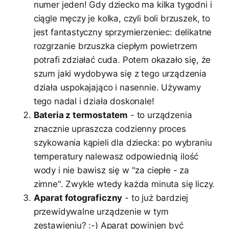
numer jeden! Gdy dziecko ma kilka tygodni i
ciągle męczy je kolka, czyli boli brzuszek, to
jest fantastyczny sprzymierzeniec: delikatne
rozgrzanie brzuszka ciepłym powietrzem
potrafi zdziałać cuda. Potem okazało się, że
szum jaki wydobywa się z tego urządzenia
działa uspokajająco i nasennie. Używamy
tego nadal i działa doskonale!
Bateria z termostatem
- to urządzenia
znacznie upraszcza codzienny proces
szykowania kąpieli dla dziecka: po wybraniu
temperatury nalewasz odpowiednią ilość
wody i nie bawisz się w "za ciepłe - za
zimne". Zwykle wtedy każda minuta się liczy.
Aparat fotograficzny
- to już bardziej
przewidywalne urządzenie w tym
zestawieniu? :-) Aparat powinien być