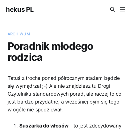
hekus PL
ARCHIWUM
Poradnik młodego
rodzica
Tatuś z troche ponad półrocznym stażem będzie
się wymądrzał ;-) Ale nie znajdziesz tu Drogi
Czytelniku standardowych porad, ale raczej to co
jest bardzo przydatne, a wcześniej bym się tego
w ogóle nie spodziewał.
Suszarka do włosów
- to jest zdecydowany