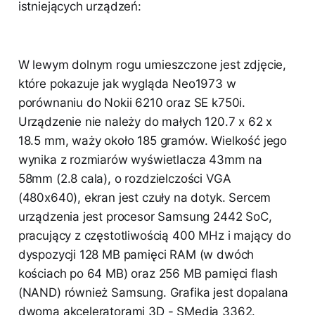
istniejących urządzeń:
W lewym dolnym rogu umieszczone jest zdjęcie,
które pokazuje jak wygląda Neo1973 w
porównaniu do Nokii 6210 oraz SE k750i.
Urządzenie nie należy do małych 120.7 x 62 x
18.5 mm, waży około 185 gramów. Wielkość jego
wynika z rozmiarów wyświetlacza 43mm na
58mm (2.8 cala), o rozdzielczości VGA
(480x640), ekran jest czuły na dotyk. Sercem
urządzenia jest procesor Samsung 2442 SoC,
pracujący z częstotliwością 400 MHz i mający do
dyspozycji 128 MB pamięci RAM (w dwóch
kościach po 64 MB) oraz 256 MB pamięci flash
(NAND) również Samsung. Grafika jest dopalana
dwoma akceleratorami 3D - SMedia 3362.