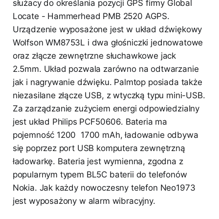
służacy do określania pozycji GPS firmy Global
Locate - Hammerhead PMB 2520 AGPS.
Urządzenie wyposażone jest w układ dźwiękowy
Wolfson WM8753L i dwa głośniczki jednowatowe
oraz złącze zewnętrzne słuchawkowe jack
2.5mm. Układ pozwala zarówno na odtwarzanie
jak i nagrywanie dźwięku. Palmtop posiada także
niezasilane złącze USB, z wtyczką typu mini-USB.
Za zarządzanie zużyciem energi odpowiedzialny
jest układ Philips PCF50606. Bateria ma
pojemność 1200 1700 mAh, ładowanie odbywa
się poprzez port USB komputera zewnętrzną
ładowarkę. Bateria jest wymienna, zgodna z
popularnym typem BL5C baterii do telefonów
Nokia. Jak każdy nowoczesny telefon Neo1973
jest wyposażony w alarm wibracyjny.