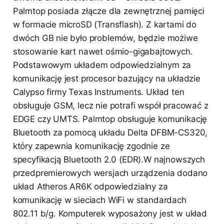
Palmtop posiada złącze dla zewnętrznej pamięci
w formacie microSD (Transflash). Z kartami do
dwóch GB nie było problemów, będzie możiwe
stosowanie kart nawet ośmio-gigabajtowych.
Podstawowym układem odpowiedzialnym za
komunikację jest procesor bazujący na układzie
Calypso firmy Texas Instruments. Układ ten
obsługuje GSM, lecz nie potrafi współ pracować z
EDGE czy UMTS. Palmtop obsługuje komunikację
Bluetooth za pomocą układu Delta DFBM-CS320,
który zapewnia komunikację zgodnie ze
specyfikacją Bluetooth 2.0 (EDR).W najnowszych
przedpremierowych wersjach urządzenia dodano
układ Atheros AR6K odpowiedzialny za
komunikację w sieciach WiFi w standardach
802.11 b/g. Komputerek wyposażony jest w układ