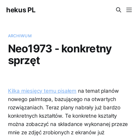
hekus PL
ARCHIWUM
Neo1973 - konkretny
sprzęt
Kilka miesięcy temu pisałem
na temat planów
nowego palmtopa, bazującego na otwartych
rozwiązaniach. Teraz plany nabrały już bardzo
konkretnych kształtów. Te konkretne kształty
można zobaczyć na składance wykonanej przeze
mnie ze zdjęć zrobionych z ekranów już