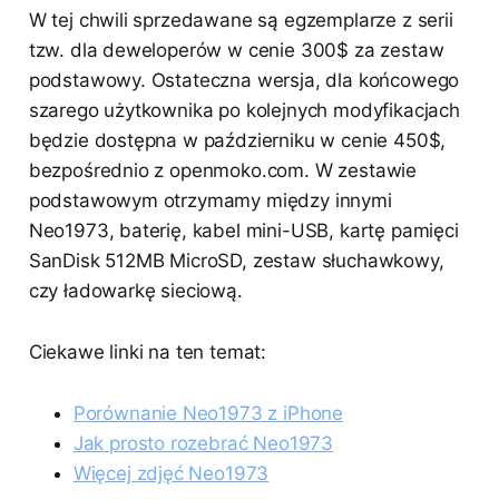
W tej chwili sprzedawane są egzemplarze z serii
tzw. dla deweloperów w cenie 300$ za zestaw
podstawowy. Ostateczna wersja, dla końcowego
szarego użytkownika po kolejnych modyfikacjach
będzie dostępna w październiku w cenie 450$,
bezpośrednio z openmoko.com. W zestawie
podstawowym otrzymamy między innymi
Neo1973, baterię, kabel mini-USB, kartę pamięci
SanDisk 512MB MicroSD, zestaw słuchawkowy,
czy ładowarkę sieciową.
Ciekawe linki na ten temat:
Porównanie Neo1973 z iPhone
Jak prosto rozebrać Neo1973
Więcej zdjęć Neo1973