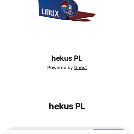
hekus PL
Powered by
Ghost
hekus PL