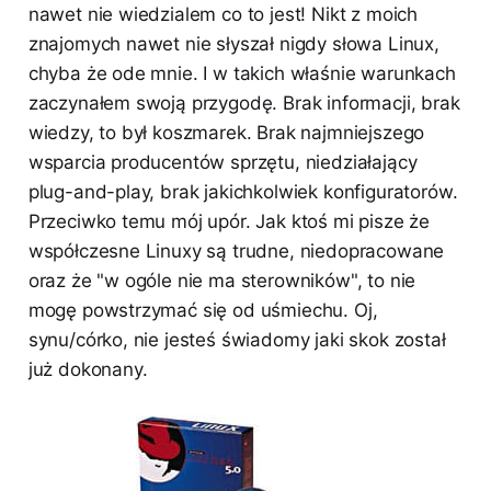
nawet nie wiedzialem co to jest! Nikt z moich
znajomych nawet nie słyszał nigdy słowa Linux,
chyba że ode mnie. I w takich właśnie warunkach
zaczynałem swoją przygodę. Brak informacji, brak
wiedzy, to był koszmarek. Brak najmniejszego
wsparcia producentów sprzętu, niedziałający
plug-and-play, brak jakichkolwiek konfiguratorów.
Przeciwko temu mój upór. Jak ktoś mi pisze że
współczesne Linuxy są trudne, niedopracowane
oraz że "w ogóle nie ma sterowników", to nie
mogę powstrzymać się od uśmiechu. Oj,
synu/córko, nie jesteś świadomy jaki skok został
już dokonany.