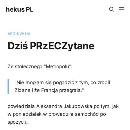
hekus PL
ARCHIWUM
Dziś PRzECZytane
Ze stołecznego "Metropolu":
"Nie mogłam się pogodzić z tym, co zrobił
Zidane i że Francja przegrała."
powiedziała Aleksandra Jakubowska po tym, jak
w poniedziałek w prowadziła samochód po
spożyciu.