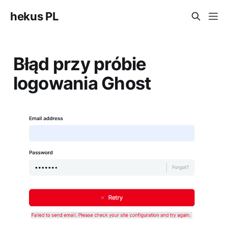
hekus PL
Błąd przy próbie
logowania Ghost