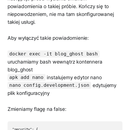
powiadomienia o takiej próbie. Kończy się to
niepowodzeniem, nie ma tam skonfigurowanej
takiej usługi.
Aby wyłączyć takie powiadomienie:
docker exec -it blog_ghost bash
uruchamiamy bash wewnątrz kontennera
blog_ghost
instalujemy edytor nano
apk add nano
edytujemy
nano config.development.json
plik konfiguracyjny
Zmieniamy flagę na false:
"security": {
