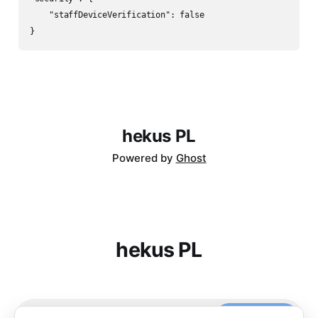
    "staffDeviceVerification": false

}
hekus PL
Powered by
Ghost
hekus PL