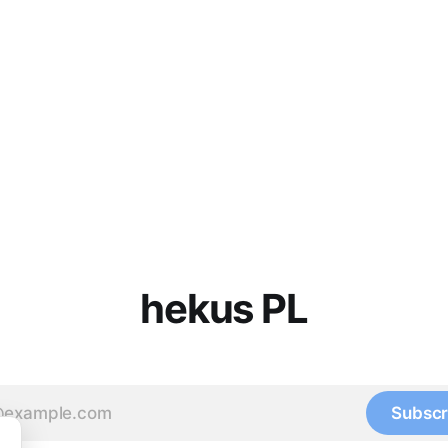
hekus PL
Subscr